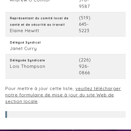
9587
(519)
Représentant du comité local de
645-
santé et de sécurité au travail
Elaine Hewitt
5223
Délégué Syndical
Janet Curry
(226)
Déléguée Syndicale
Lois Thompson
926-
0866
Pour mettre à jour cette liste,
veuillez télécharger
notre formulaire de mise à jour du site Web de
section locale
.