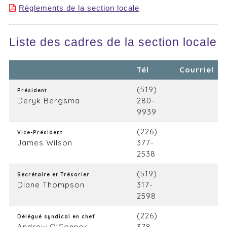
Règlements de la section locale
Liste des cadres de la section locale
Tél
Courriel
(519)
Président
Deryk Bergsma
280-
9939
(226)
Vice-Président
James Wilson
377-
2538
(519)
Secrétaire et Trésorier
Diane Thompson
317-
2598
(226)
Délégué syndical en chef
Andrew O'Connor
378-