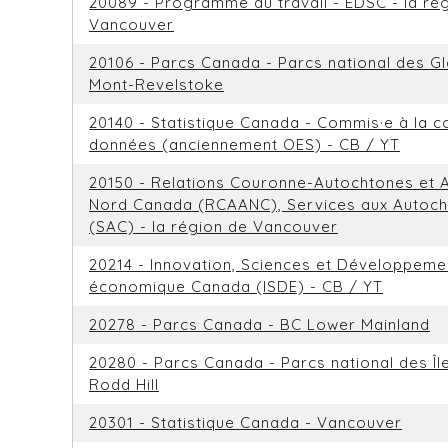
20089 - Programme du travail - EDSC - la ré
Vancouver
20106 - Parcs Canada - Parcs national des Gl
Mont-Revelstoke
20140 - Statistique Canada - Commis·e à la c
données (anciennement OES) - CB / YT
20150 - Relations Couronne-Autochtones et A
Nord Canada (RCAANC), Services aux Autoc
(SAC) - la région de Vancouver
20214 - Innovation, Sciences et Développeme
économique Canada (ISDE) - CB / YT
20278 - Parcs Canada - BC Lower Mainland
20280 - Parcs Canada - Parcs national des Îl
Rodd Hill
20301 - Statistique Canada - Vancouver