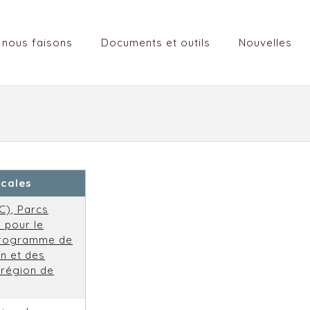
 nous faisons
Documents et outils
Nouvelles
ocales
C), Parcs
 pour le
 Programme de
on et des
 région de