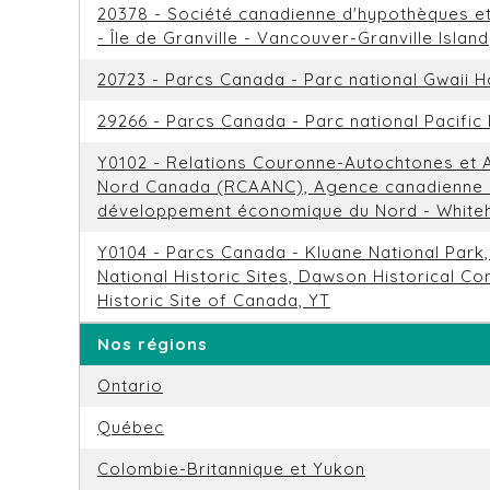
20378 - Société canadienne d'hypothèques e
- Île de Granville - Vancouver-Granville Island
20723 - Parcs Canada - Parc national Gwaii 
29266 - Parcs Canada - Parc national Pacific
Y0102 - Relations Couronne-Autochtones et A
Nord Canada (RCAANC), Agence canadienne
développement économique du Nord - Whiteh
Y0104 - Parcs Canada - Kluane National Park,
National Historic Sites, Dawson Historical Co
Historic Site of Canada, YT
Nos régions
Ontario
Québec
Colombie-Britannique et Yukon