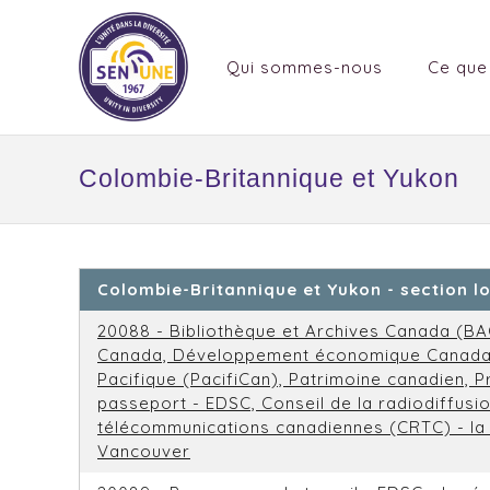
Qui sommes-nous
Ce que
Colombie-Britannique et Yukon
Colombie-Britannique et Yukon - section l
20088 - Bibliothèque et Archives Canada (BA
Canada, Développement économique Canada
Pacifique (PacifiCan), Patrimoine canadien,
passeport - EDSC, Conseil de la radiodiffusi
télécommunications canadiennes (CRTC) - la
Vancouver