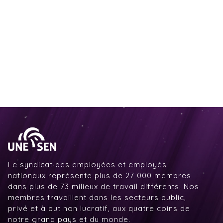
Le syndicat des employées et employés
nationaux représente plus de 27 000 membres
dans plus de 73 milieux de travail différents. Nos
membres travaillent dans les secteurs public,
privé et à but non lucratif, aux quatre coins de
notre grand pays et du monde.