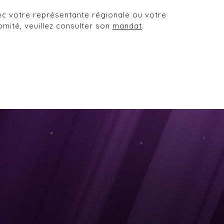
ec votre représentante régionale ou votre
mité, veuillez consulter son
mandat
.