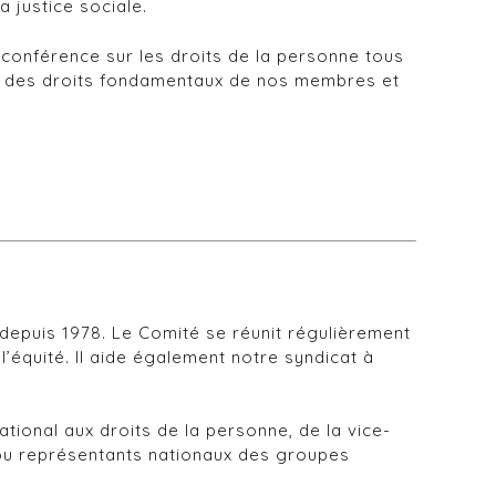
 justice sociale.
 conférence sur les droits de la personne tous
ter des droits fondamentaux de nos membres et
depuis 1978. Le Comité se réunit régulièrement
l’équité. Il aide également notre syndicat à
tional aux droits de la personne, de la vice-
 ou représentants nationaux des groupes