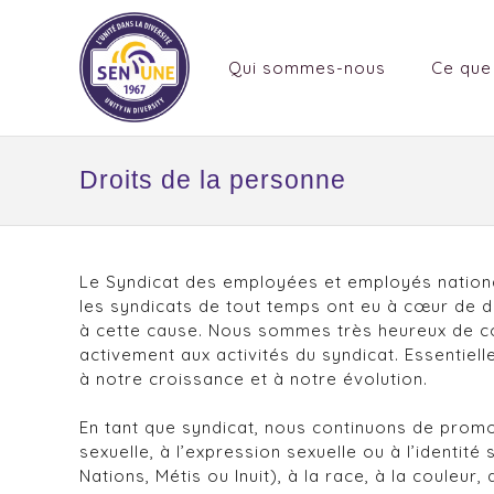
Qui sommes-nous
Ce que
Droits de la personne
Le Syndicat des employées et employés nationau
les syndicats de tout temps ont eu à cœur de 
à cette cause. Nous sommes très heureux de co
activement aux activités du syndicat. Essentiell
à notre croissance et à notre évolution.
En tant que syndicat, nous continuons de promou
sexuelle, à l’expression sexuelle ou à l’identi
Nations, Métis ou Inuit), à la race, à la couleu