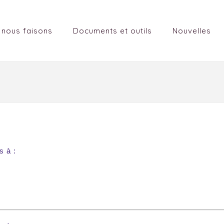
 nous faisons
Documents et outils
Nouvelles
s à :