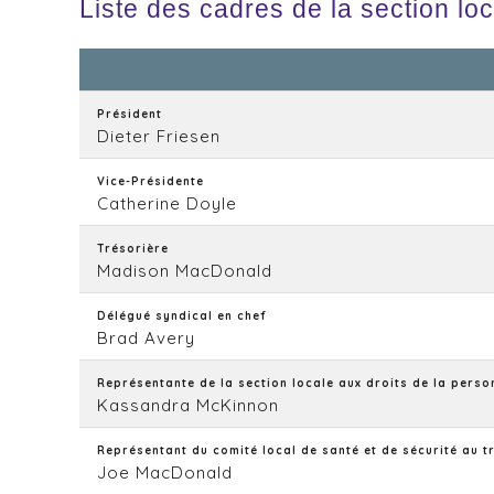
Liste des cadres de la section lo
Président
Dieter Friesen
Vice-Présidente
Catherine Doyle
Trésorière
Madison MacDonald
Délégué syndical en chef
Brad Avery
Représentante de la section locale aux droits de la perso
Kassandra McKinnon
Représentant du comité local de santé et de sécurité au t
Joe MacDonald