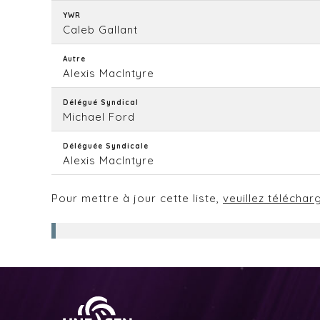
YWR
Caleb Gallant
Autre
Alexis MacIntyre
Délégué Syndical
Michael Ford
Déléguée Syndicale
Alexis MacIntyre
Pour mettre à jour cette liste,
veuillez téléchar