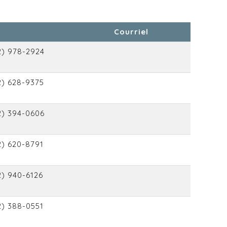
Courriel
2) 978-2924
2) 628-9375
2) 394-0606
2) 620-8791
2) 940-6126
2) 388-0551