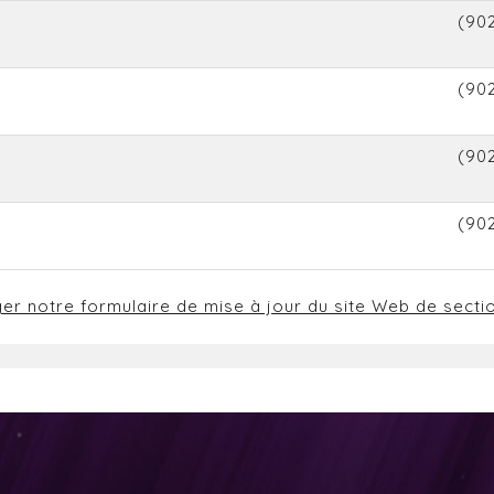
(902
(90
(902
(90
ger notre formulaire de mise à jour du site Web de secti