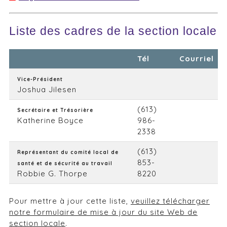
Liste des cadres de la section locale
Tél
Courriel
Vice-Président
Joshua Jilesen
(613)
Secrétaire et Trésorière
Katherine Boyce
986-
2338
(613)
Représentant du comité local de
853-
santé et de sécurité au travail
Robbie G. Thorpe
8220
Pour mettre à jour cette liste,
veuillez télécharger
notre formulaire de mise à jour du site Web de
section locale
.