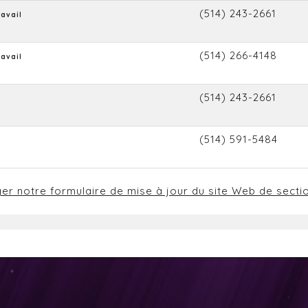
(514) 243-2661
ravail
(514) 266-4148
ravail
(514) 243-2661
(514) 591-5484
ger notre formulaire de mise à jour du site Web de secti