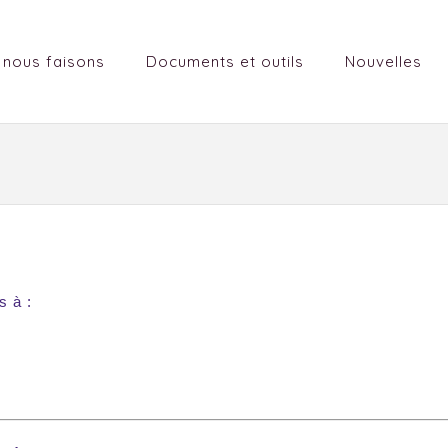
 nous faisons
Documents et outils
Nouvelles
s à :