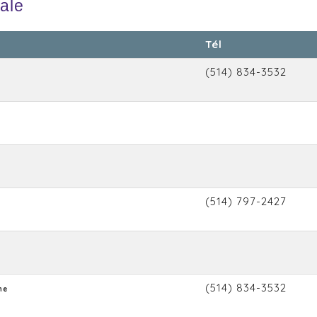
cale
Tél
(514) 834-3532
(514) 797-2427
(514) 834-3532
ne