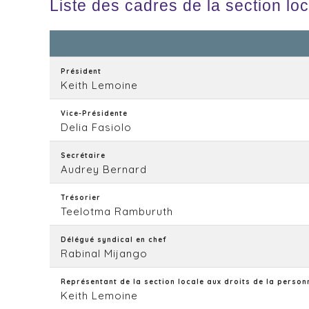
Liste des cadres de la section lo
Président
Keith Lemoine
Vice-Présidente
Delia Fasiolo
Secrétaire
Audrey Bernard
Trésorier
Teelotma Ramburuth
Délégué syndical en chef
Rabinal Mijango
Représentant de la section locale aux droits de la person
Keith Lemoine