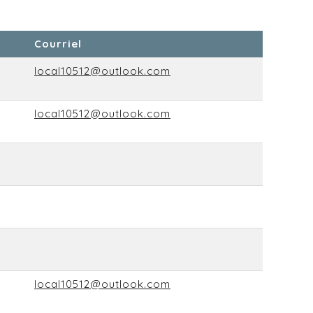
Courriel
local10512@outlook.com
local10512@outlook.com
local10512@outlook.com