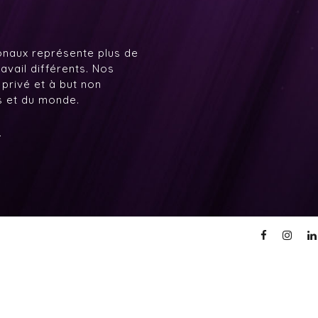
onaux représente plus de
avail différents. Nos
 privé et à but non
ys et du monde.
7