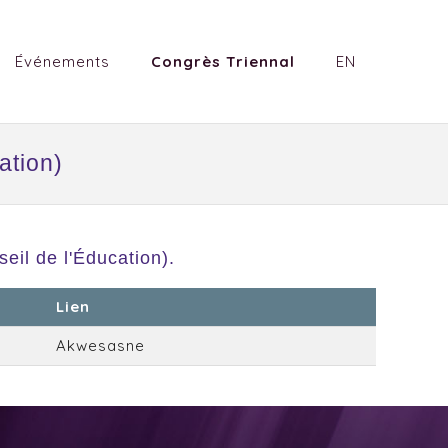
Événements
Congrès Triennal
EN
ation)
il de l'Éducation).
Lien
Akwesasne