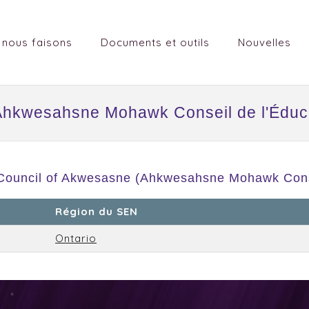
 nous faisons
Documents et outils
Nouvelles
hkwesahsne Mohawk Conseil de l'Éduc
Council of Akwesasne (Ahkwesahsne Mohawk Conse
Région du SEN
Ontario