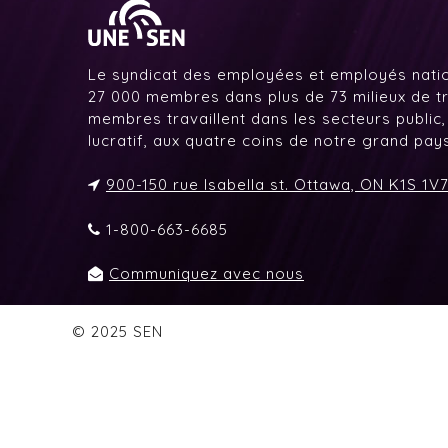
Le syndicat des employées et employés nati
27 000 membres dans plus de 73 milieux de tr
membres travaillent dans les secteurs public,
lucratif, aux quatre coins de notre grand pa
900-150 rue Isabella st. Ottawa, ON K1S 1V
1-800-663-6685
Communiquez avec nous
© 2025 SEN